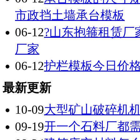
市政挡土墙承台模板
06-12
?山东抱箍租赁厂
厂家
06-12
护栏模板今日价
最新更新
10-09
大型矿山破碎机
09-19
开一个石料厂都