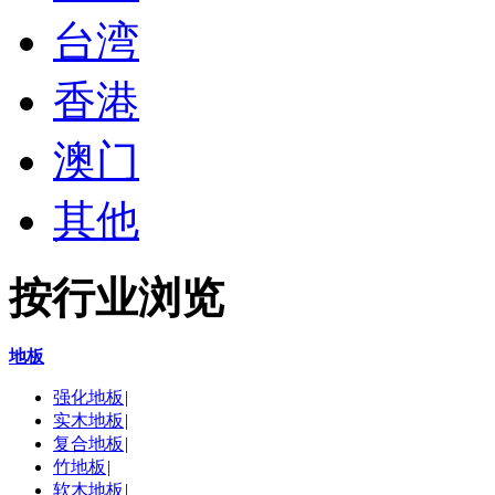
台湾
香港
澳门
其他
按行业浏览
地板
强化地板
|
实木地板
|
复合地板
|
竹地板
|
软木地板
|