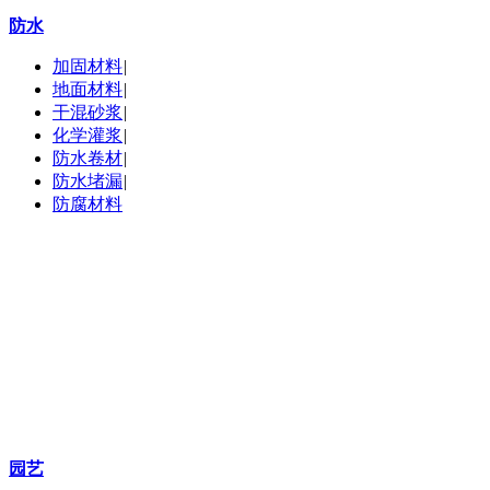
防水
加固材料
|
地面材料
|
干混砂浆
|
化学灌浆
|
防水卷材
|
防水堵漏
|
防腐材料
园艺