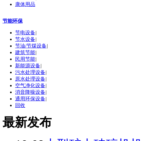
康体用品
节能环保
节电设备
|
节水设备
|
节油/节煤设备
|
建筑节能
|
民用节能
|
新能源设备
|
污水处理设备
|
原水处理设备
|
空气净化设备
|
消音降噪设备
|
通用环保设备
|
回收
最新发布