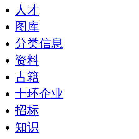
人才
图库
分类信息
资料
古籍
十环企业
招标
知识