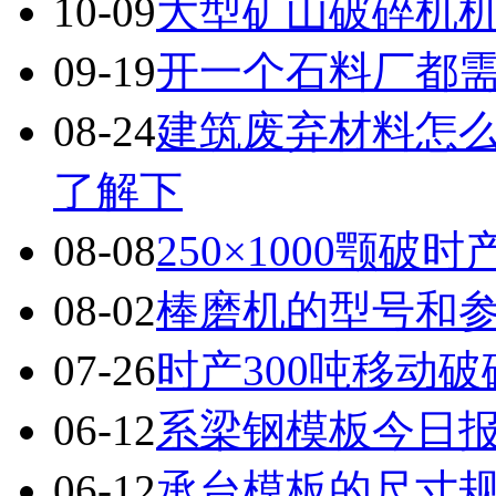
10-09
大型矿山破碎机
09-19
开一个石料厂都
08-24
建筑废弃材料怎
了解下
08-08
250×1000颚
08-02
棒磨机的型号和
07-26
时产300吨移动
06-12
系梁钢模板今日
06-12
承台模板的尺寸