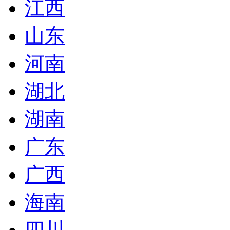
江西
山东
河南
湖北
湖南
广东
广西
海南
四川