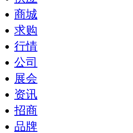
商城
求购
行情
公司
展会
资讯
招商
品牌