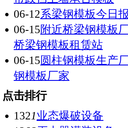
06-12
系梁钢模板今日
06-15
附近桥梁钢模板厂
桥梁钢模板租赁站
06-15
圆柱钢模板生产厂
钢模板厂家
点击排行
132
1
业态爆破设备