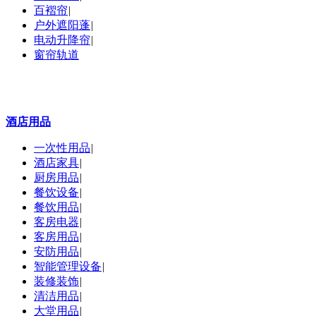
百褶帘
|
户外遮阳蓬
|
电动升降帘
|
窗帘轨道
酒店用品
一次性用品
|
酒店家具
|
厨房用品
|
餐饮设备
|
餐饮用品
|
客房电器
|
客房用品
|
安防用品
|
智能管理设备
|
装修装饰
|
清洁用品
|
大堂用品
|