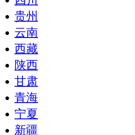
贵州
云南
西藏
陕西
甘肃
青海
宁夏
新疆