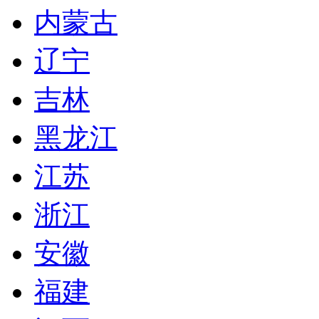
内蒙古
辽宁
吉林
黑龙江
江苏
浙江
安徽
福建