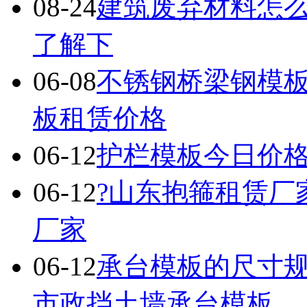
08-24
建筑废弃材料怎
了解下
06-08
不锈钢桥梁钢模
板租赁价格
06-12
护栏模板今日价
06-12
?山东抱箍租赁厂
厂家
06-12
承台模板的尺寸
市政挡土墙承台模板