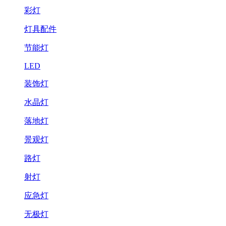
彩灯
灯具配件
节能灯
LED
装饰灯
水晶灯
落地灯
景观灯
路灯
射灯
应急灯
无极灯