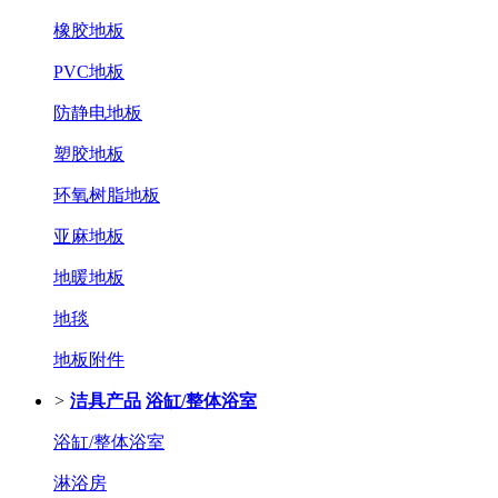
橡胶地板
PVC地板
防静电地板
塑胶地板
环氧树脂地板
亚麻地板
地暖地板
地毯
地板附件
>
洁具产品
浴缸/整体浴室
浴缸/整体浴室
淋浴房