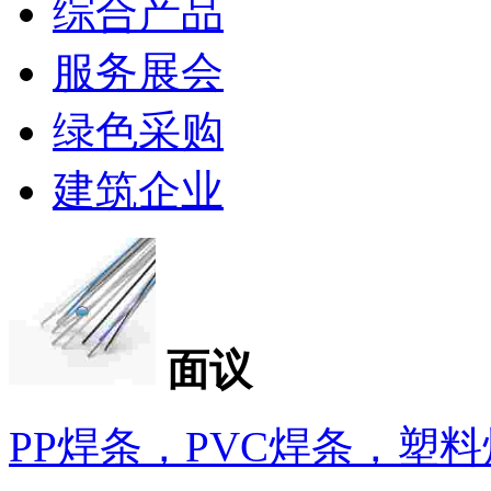
综合产品
服务展会
绿色采购
建筑企业
面议
PP焊条，PVC焊条，塑