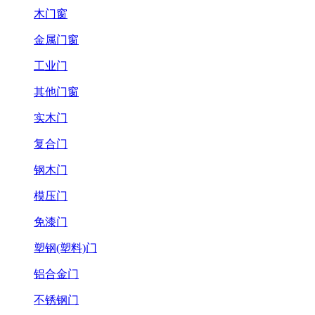
木门窗
金属门窗
工业门
其他门窗
实木门
复合门
钢木门
模压门
免漆门
塑钢(塑料)门
铝合金门
不锈钢门