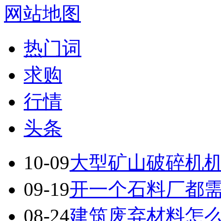
网站地图
热门词
求购
行情
头条
10-09
大型矿山破碎机
09-19
开一个石料厂都
08-24
建筑废弃材料怎