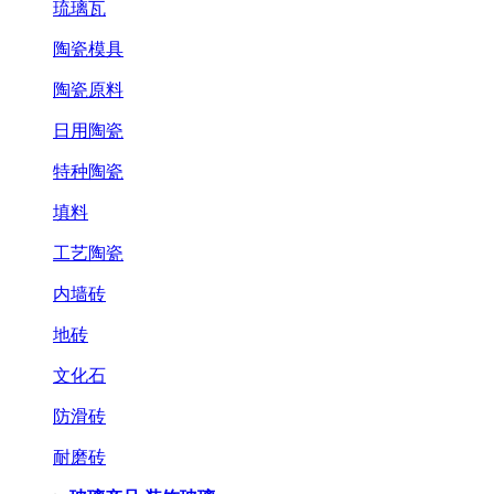
琉璃瓦
陶瓷模具
陶瓷原料
日用陶瓷
特种陶瓷
填料
工艺陶瓷
内墙砖
地砖
文化石
防滑砖
耐磨砖