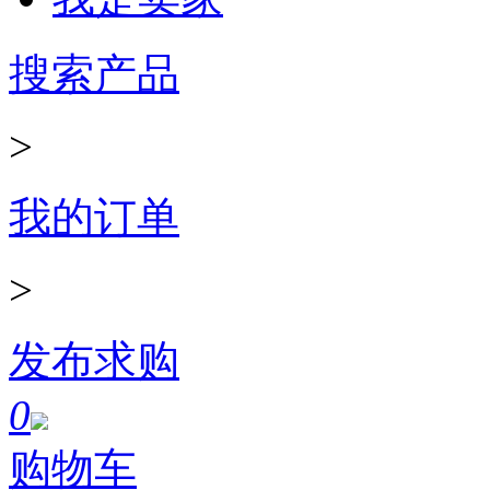
完善商铺
>
发布产品
>
订单管理
0
购物车