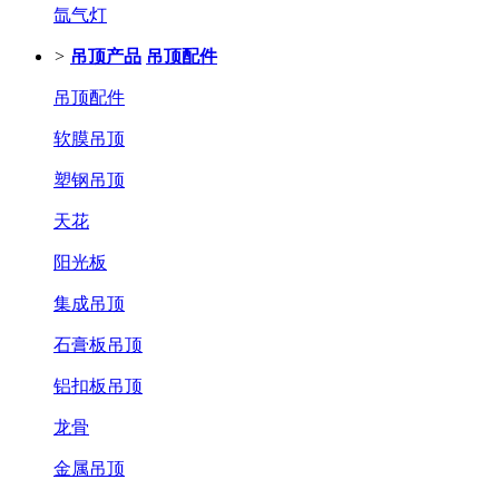
氙气灯
>
吊顶产品
吊顶配件
吊顶配件
软膜吊顶
塑钢吊顶
天花
阳光板
集成吊顶
石膏板吊顶
铝扣板吊顶
龙骨
金属吊顶