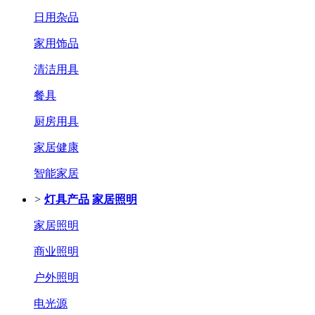
日用杂品
家用饰品
清洁用具
餐具
厨房用具
家居健康
智能家居
>
灯具产品
家居照明
家居照明
商业照明
户外照明
电光源