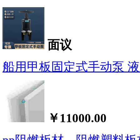
面议
船用甲板固定式手动泵 
￥11000.00
pp阻燃板材，阻燃塑料板