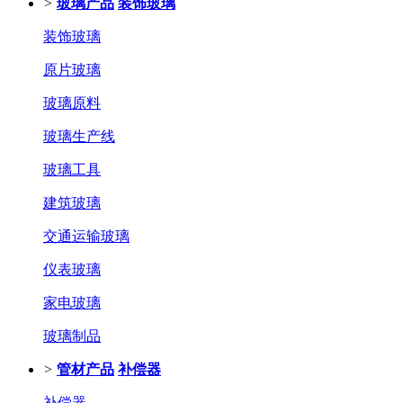
>
玻璃产品
装饰玻璃
装饰玻璃
原片玻璃
玻璃原料
玻璃生产线
玻璃工具
建筑玻璃
交通运输玻璃
仪表玻璃
家电玻璃
玻璃制品
>
管材产品
补偿器
补偿器