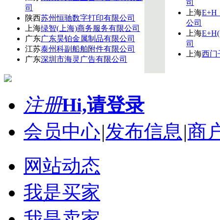
司
司
上海
E+
陕西
苏州恒驰数字打印有限公司
公司
上海
绿智(上海)商务服务有限公司
上海
E+
广东
广东昊铂金属制品有限公司
司
江苏
泰州科副船舶附件有限公司
上海
西门
广东
深圳市海灵广告有限公司
注册
Hi,请登录
会员中心
|
发布信息
|
商
网站动态
我是买家
我是卖家