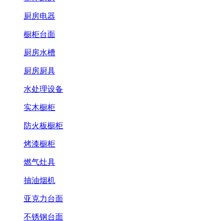
厨房电器
橱柜台面
厨房水槽
厨房厨具
水处理设备
实木橱柜
防火板橱柜
烤漆橱柜
燃气灶具
抽油烟机
亚克力台面
不锈钢台面