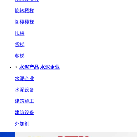
旋转楼梯
阁楼楼梯
扶梯
货梯
客梯
>
水泥产品
水泥企业
水泥企业
水泥设备
建筑施工
建筑设备
外加剂