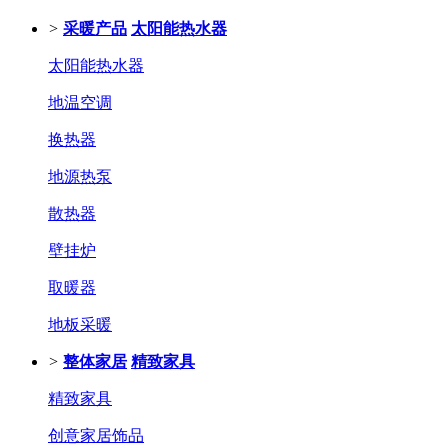
>
采暖产品
太阳能热水器
太阳能热水器
地温空调
换热器
地源热泵
散热器
壁挂炉
取暖器
地板采暖
>
整体家居
精致家具
精致家具
创意家居饰品