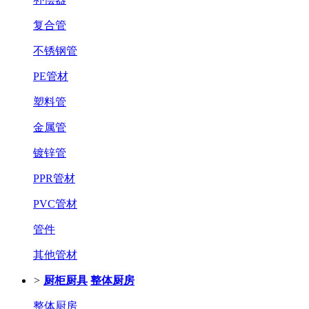
复合管
不锈钢管
PE管材
塑料管
金属管
镀锌管
PPR管材
PVC管材
管件
其他管材
>
厨柜厨具
整体厨房
整体厨房