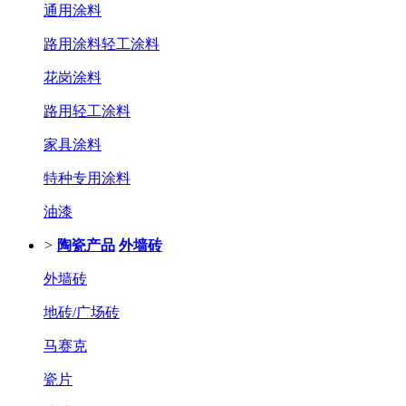
通用涂料
路用涂料轻工涂料
花岗涂料
路用轻工涂料
家具涂料
特种专用涂料
油漆
>
陶瓷产品
外墙砖
外墙砖
地砖/广场砖
马赛克
瓷片