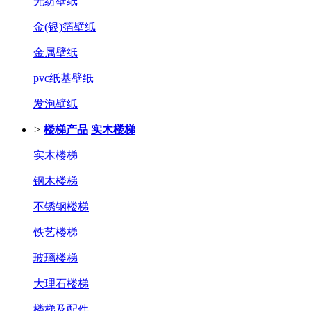
无纺壁纸
金(银)箔壁纸
金属壁纸
pvc纸基壁纸
发泡壁纸
>
楼梯产品
实木楼梯
实木楼梯
钢木楼梯
不锈钢楼梯
铁艺楼梯
玻璃楼梯
大理石楼梯
楼梯及配件