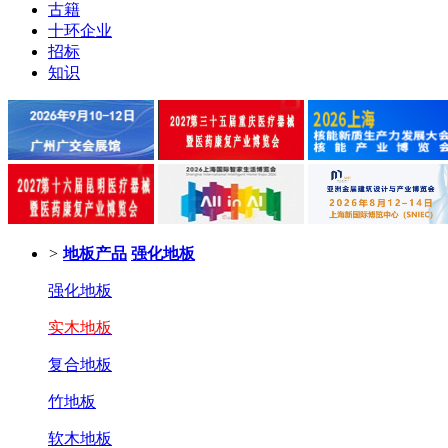
古籍
十环企业
招标
知识
>
地板产品
强化地板
强化地板
实木地板
复合地板
竹地板
软木地板