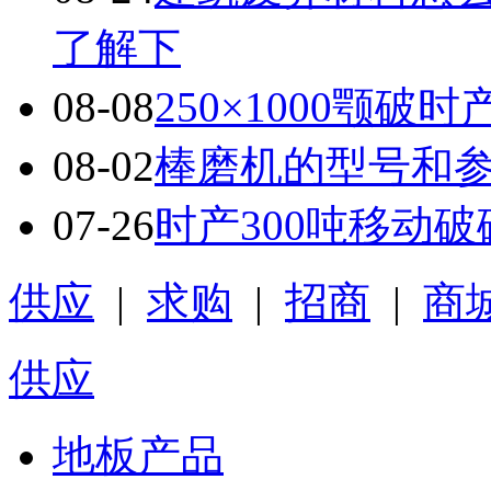
了解下
08-08
250×1000颚
08-02
棒磨机的型号和
07-26
时产300吨移动
供应
|
求购
|
招商
|
商
供应
地板产品