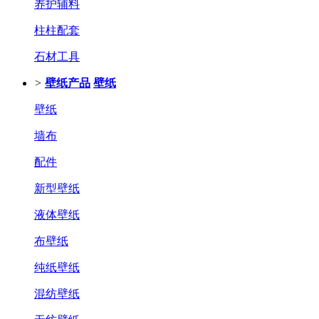
养护辅料
柱柱配套
石材工具
>
壁纸产品
壁纸
壁纸
墙布
配件
新型壁纸
液体壁纸
布壁纸
纯纸壁纸
混纺壁纸