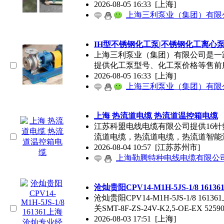
2026-08-05 16:33
[上海]
上海三利泵业（集团）有限
IH型不锈钢化工泵|不锈钢化工离心泵
上海
三利泵业（集团）有限公司是一
提供化工泵型号、化工泵价格等售前
2026-08-05 16:33
[上海]
上海三利泵业（集团）有限
上海
热流道电缆 热流道温控箱电缆
江苏科盟电线电缆有限公司提供16针
流道电缆，热流道电缆，热流道智能
2026-08-04 10:57
[江苏苏州市]
上海勒腾特种电线电缆有限公
沧灿贵阳CPV14-M1H-5JS-1/8 16136
沧灿贵阳CPV14-M1H-5JS-1/8 161361
关SMT-8F-ZS-24V-K2,5-OE-EX 5259
2026-08-03 17:51
[上海]