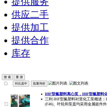
提供服务
供应二手
提供加工
提供合作
库存
IHF型氟塑料离心泵，IHF型氟塑料
三利·IHF型氟塑料衬里化工泵概述
(F46)、叶轮和泵盖均采用金属嵌件