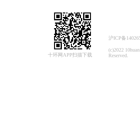
沪ICP备14026
(c)2022 10hua
十环网APP扫描下载
Reserved.