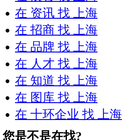
在
资讯
找 上海
在
招商
找 上海
在
品牌
找 上海
在
人才
找 上海
在
知道
找 上海
在
图库
找 上海
在
十环企业
找 上海
您是不是在找?