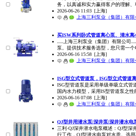
务，以真诚和实力赢得客户的理解、
2026-06-26 11:03
[上海]
上海三利泵业（集团）有限
买ISW系列卧式管道离心泵、清水
.....
上海
三利泵业（集团）有限公司...
泵。提供技术服务选型，您只需一个
2026-06-16 15:58
[上海]
上海三利泵业（集团）有限
ISG型立式管道泵，ISG型立式管道
ISG型管道泵是采用单级单吸立式管
国内水力模型，采用IS型管道泵之性
2026-06-16 07:08
[上海]
上海三利泵业（集团）有限
QJ型井用潜水泵|深井泵|深井潜水电
三利·QJ深井潜水电泵概述：QJ型
行工作，QJ型潜水电泵对水质。选