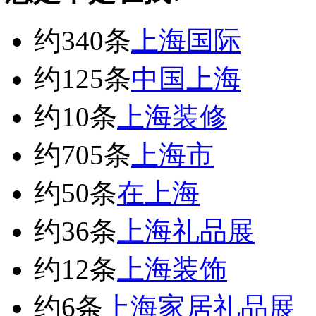
约340条
上海国际
约125条
中国上海
约10条
上海装修
约705条
上海市
约50条
在上海
约36条
上海礼品展
约12条
上海装饰
约6条
上海家居礼品展