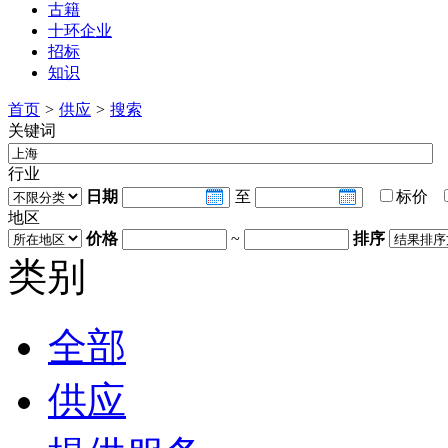
古籍
十环企业
招标
知识
首页
>
供应
>
搜索
关键词
行业
日期
至
标价
地区
价格
~
排序
类别
全部
供应