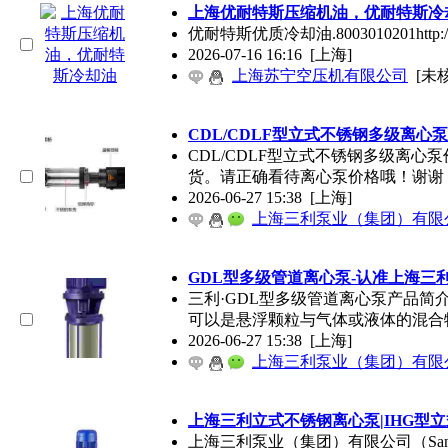
上海
优耐特斯压缩机油，优耐特斯冷
优耐特斯优质冷却油.8003010201http://www
2026-07-16 16:16
[上海]
上海苏宁空压机有限公司
[未
CDL/CDLF型立式不锈钢多级离心
CDL/CDLF型立式不锈钢多级离心泵
货。请正确看待离心泵价格哦！谢谢！ 
2026-06-27 15:38
[上海]
上海三利泵业（集团）有限
GDL型多级管道离心泵-认准
上海
三
三利·GDL型多级管道离心泵产品简
可以是悬浮颗粒与气体或液体的混合
2026-06-27 15:38
[上海]
上海三利泵业（集团）有限
上海
三利立式不锈钢离心泵|IHG型
上海
三利泵业（集团）有限公司（Sa