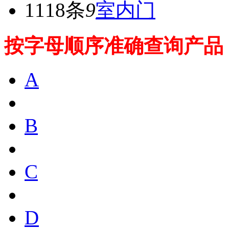
1118条
9
室内门
按字母顺序准确查询产品
A
B
C
D