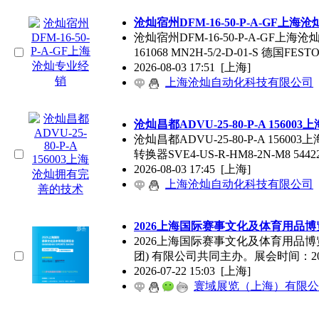
沧灿宿州DFM-16-50-P-A-GF
上海
沧
沧灿宿州DFM-16-50-P-A-GF
上海
沧灿
161068 MN2H-5/2-D-01-S 德国FES
2026-08-03 17:51
[上海]
上海沧灿自动化科技有限公司
沧灿昌都ADVU-25-80-P-A 156003
上
沧灿昌都ADVU-25-80-P-A 156003
上
转换器SVE4-US-R-HM8-2N-M8 5442
2026-08-03 17:45
[上海]
上海沧灿自动化科技有限公司
2026
上海
国际赛事文化及体育用品博
2026
上海
国际赛事文化及体育用品博
团) 有限公司共同主办。展会时间：20
2026-07-22 15:03
[上海]
寰域展览（上海）有限公