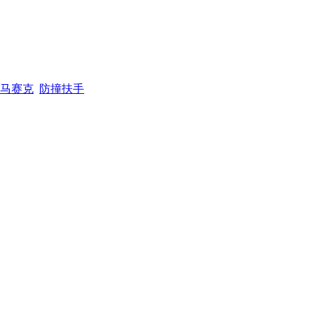
马赛克
防撞扶手