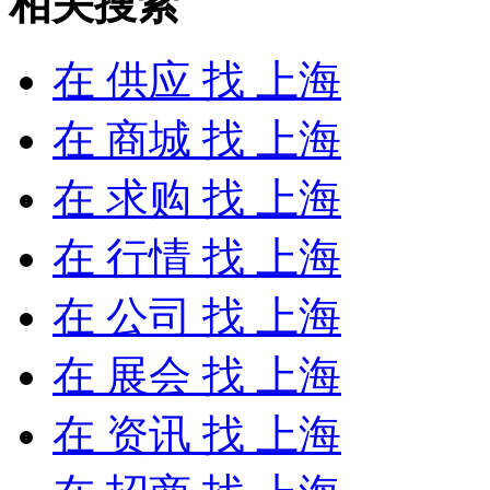
相关搜索
在
供应
找 上海
在
商城
找 上海
在
求购
找 上海
在
行情
找 上海
在
公司
找 上海
在
展会
找 上海
在
资讯
找 上海