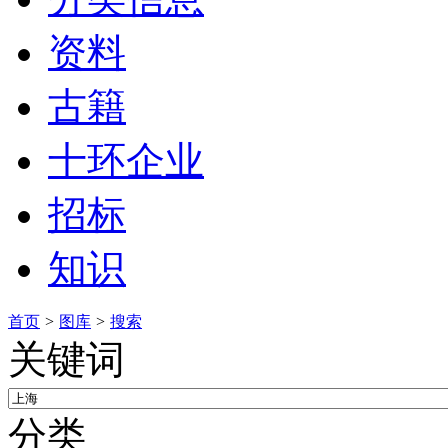
资料
古籍
十环企业
招标
知识
首页
>
图库
>
搜索
关键词
分类