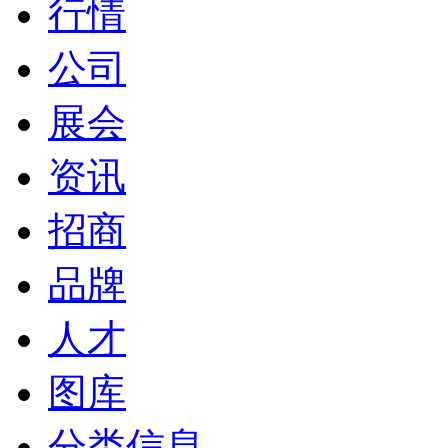
行情
公司
展会
资讯
招商
品牌
人才
图库
分类信息