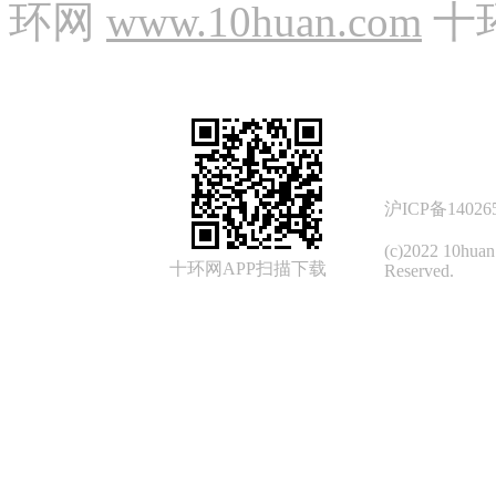
环网
www.10huan.com
十
沪ICP备14026
(c)2022 10hua
十环网APP扫描下载
Reserved.