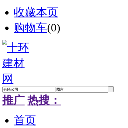
收藏本页
购物车
(
0
)
推广
热搜：
首页