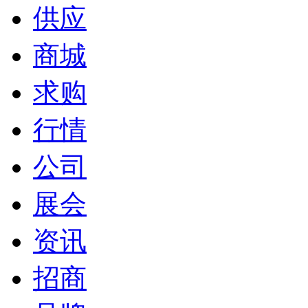
供应
商城
求购
行情
公司
展会
资讯
招商