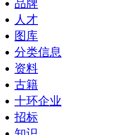
品牌
人才
图库
分类信息
资料
古籍
十环企业
招标
知识