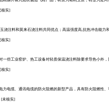
已核实]
刚玉浇注料和莫来石浇注料共同优点；高温强度高,抗热冲击能力
已核实]
对一些工业窑炉、热工设备对轻质保温浇注料除要求导热小外，
已核实]
电力电缆、通讯电缆的防火阻燃的新型产品，具有防火阻燃性、
[未核实]