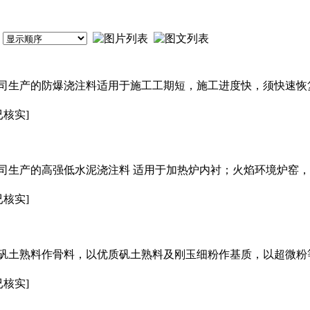
司生产的防爆浇注料适用于施工工期短，施工进度快，须快速恢
已核实]
司生产的高强低水泥浇注料 适用于加热炉内衬；火焰环境炉窑
已核实]
矾土熟料作骨料，以优质矾土熟料及刚玉细粉作基质，以超微粉
已核实]