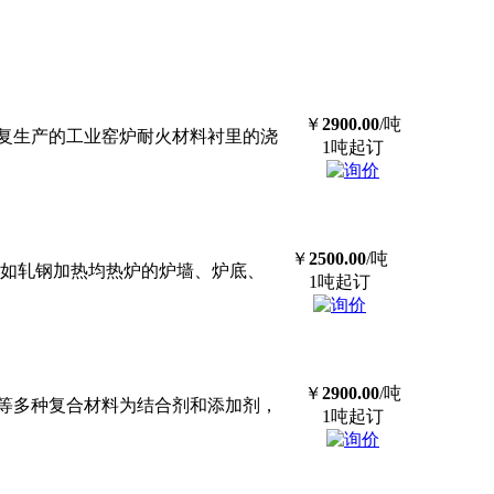
￥
2900.00
/吨
复生产的工业窑炉耐火材料衬里的浇
1吨起订
￥
2500.00
/吨
，如轧钢加热均热炉的炉墙、炉底、
1吨起订
￥
2900.00
/吨
等多种复合材料为结合剂和添加剂，
1吨起订