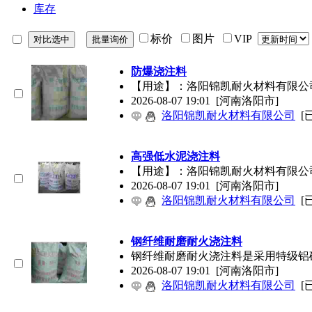
库存
标价
图片
VIP
防爆浇注料
【用途】：洛阳锦凯耐火材料有限公
2026-08-07 19:01
[河南洛阳市]
洛阳锦凯耐火材料有限公司
[
高强低水泥浇注料
【用途】：洛阳锦凯耐火材料有限公
2026-08-07 19:01
[河南洛阳市]
洛阳锦凯耐火材料有限公司
[
钢纤维耐磨耐火浇注料
钢纤维耐磨耐火浇注料是采用特级铝
2026-08-07 19:01
[河南洛阳市]
洛阳锦凯耐火材料有限公司
[