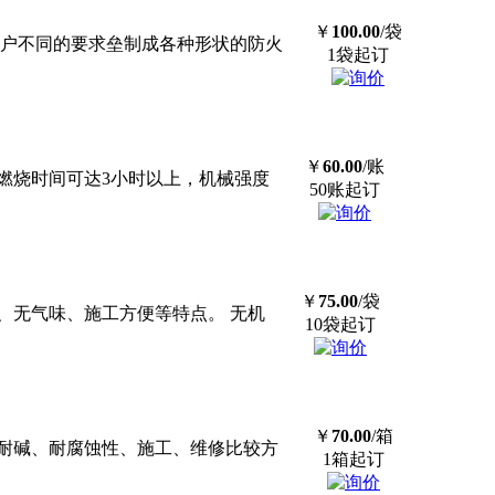
￥
100.00
/袋
据用户不同的要求垒制成各种形状的防火
1袋起订
￥
60.00
/账
燃烧时间可达3小时以上，机械强度
50账起订
￥
75.00
/袋
、无气味、施工方便等特点。 无机
10袋起订
￥
70.00
/箱
耐碱、耐腐蚀性、施工、维修比较方
1箱起订