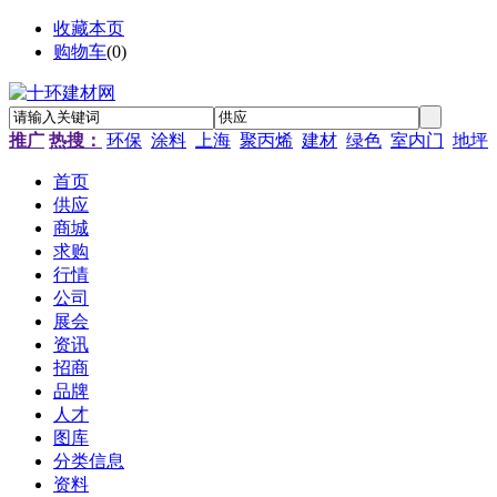
收藏本页
购物车
(
0
)
推广
热搜：
环保
涂料
上海
聚丙烯
建材
绿色
室内门
地坪
首页
供应
商城
求购
行情
公司
展会
资讯
招商
品牌
人才
图库
分类信息
资料