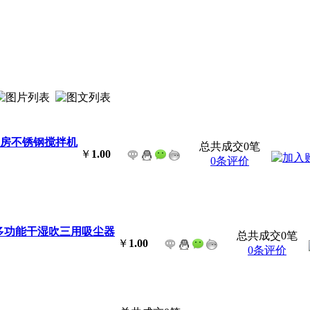
升 厨房不锈钢搅拌机
总共成交0笔
￥
1.00
0条评价
HK多功能干湿吹三用吸尘器
总共成交0笔
￥
1.00
0条评价