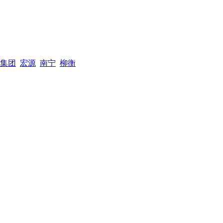
集团
宏源
南宁
柳衡