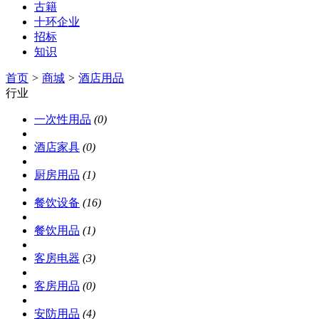
古籍
十环企业
招标
知识
首页
>
商城
>
酒店用品
行业
一次性用品
(0)
酒店家具
(0)
厨房用品
(1)
餐饮设备
(16)
餐饮用品
(1)
客房电器
(3)
客房用品
(0)
安防用品
(4)