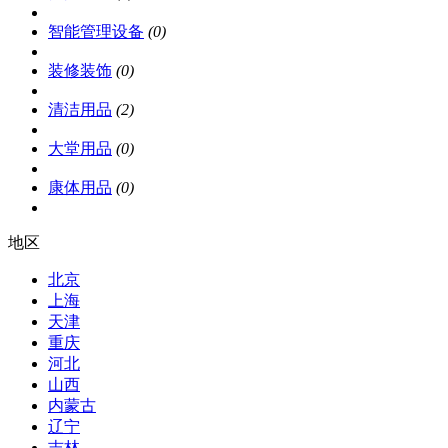
智能管理设备
(0)
装修装饰
(0)
清洁用品
(2)
大堂用品
(0)
康体用品
(0)
地区
北京
上海
天津
重庆
河北
山西
内蒙古
辽宁
吉林