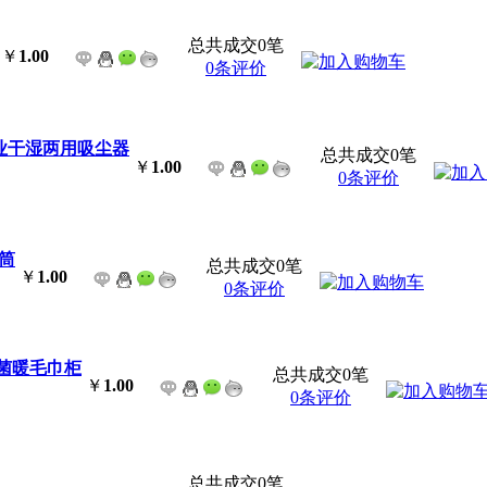
总共成交0笔
￥
1.00
0条评价
Z工业干湿两用吸尘器
总共成交0笔
￥
1.00
0条评价
风筒
总共成交0笔
￥
1.00
0条评价
光杀菌暖毛巾柜
总共成交0笔
￥
1.00
0条评价
总共成交0笔