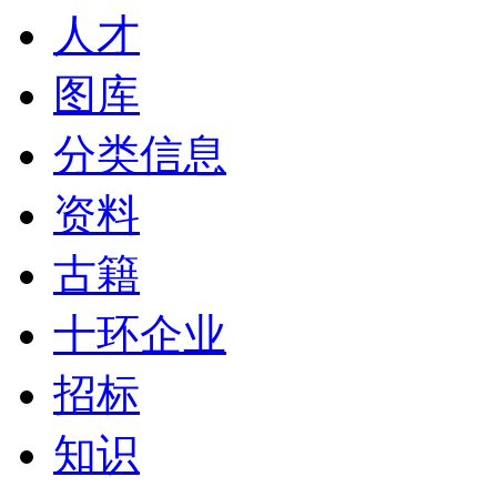
人才
图库
分类信息
资料
古籍
十环企业
招标
知识