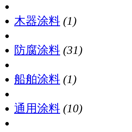
木器涂料
(1)
防腐涂料
(31)
船舶涂料
(1)
通用涂料
(10)