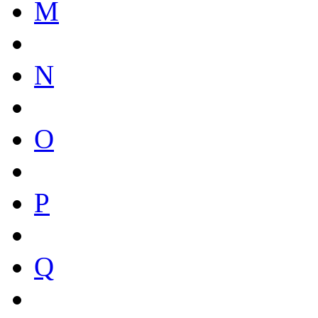
M
N
O
P
Q