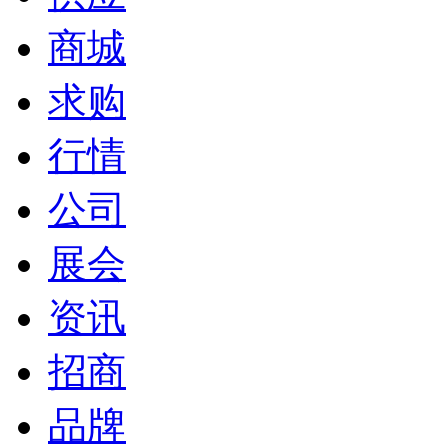
商城
求购
行情
公司
展会
资讯
招商
品牌