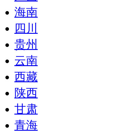
海南
四川
贵州
云南
西藏
陕西
甘肃
青海