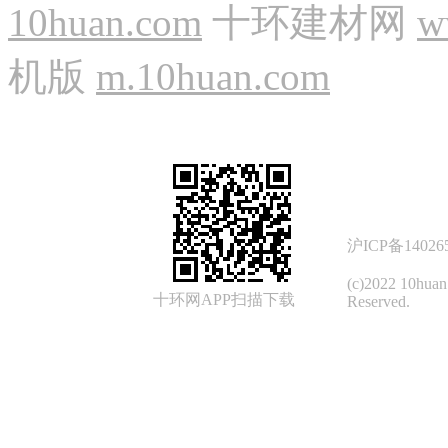
10huan.com
十环建材网
w
机版
m.10huan.com
沪ICP备14026
(c)2022 10hua
十环网APP扫描下载
Reserved.