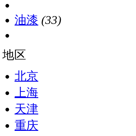
油漆
(33)
地区
北京
上海
天津
重庆