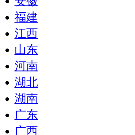
安徽
福建
江西
山东
河南
湖北
湖南
广东
广西