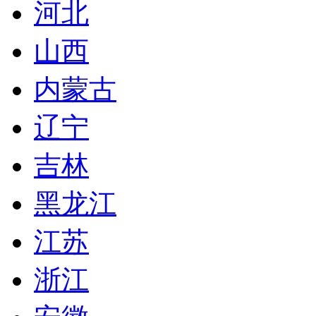
河北
山西
内蒙古
辽宁
吉林
黑龙江
江苏
浙江