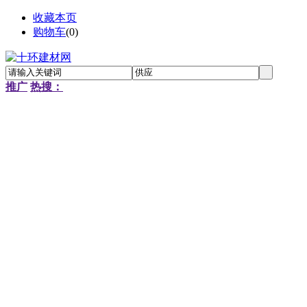
收藏本页
购物车
(
0
)
推广
热搜：