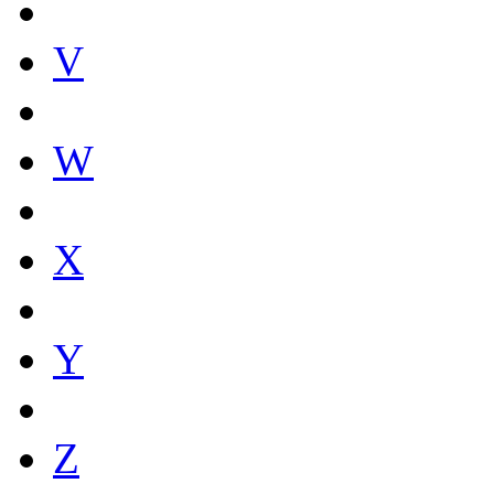
V
W
X
Y
Z