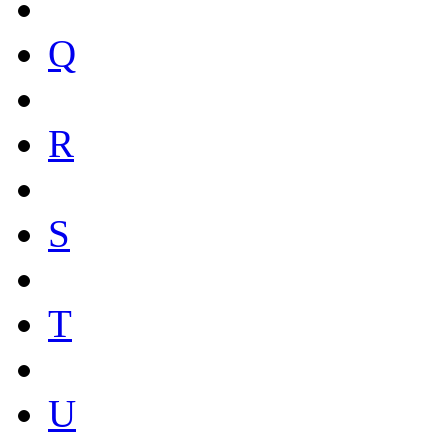
Q
R
S
T
U