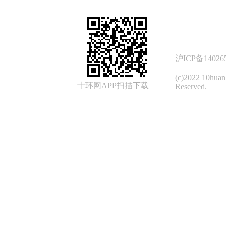
沪ICP备14026
(c)2022 10hua
十环网APP扫描下载
Reserved.