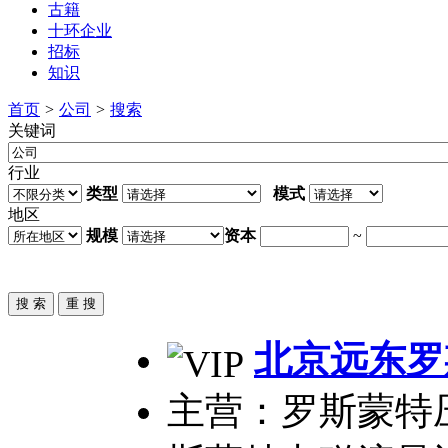
古籍
十环企业
招标
知识
首页
>
公司
>
搜索
关键词
行业
类型
模式
地区
规模
资本
~
北京远东罗
主营：罗斯蒙特压