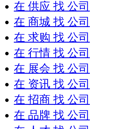
在
供应
找 公司
在
商城
找 公司
在
求购
找 公司
在
行情
找 公司
在
展会
找 公司
在
资讯
找 公司
在
招商
找 公司
在
品牌
找 公司