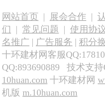
网站首页
|
展会合作
|
们
|
常见问题
|
使用协
名推广
|
广告服务
|
积分
十环建材网客服QQ:17810
QQ:893690889 技术支持
10huan.com
十环建材网
w
机版
m.10huan.com