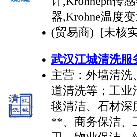
计,Krohneph传
器,Krohne温度
(贸易商) [未核实
武汉江城清洗服
主营：外墙清洗
道清洗等；工业
毯清洁、石材深
**、商务保洁