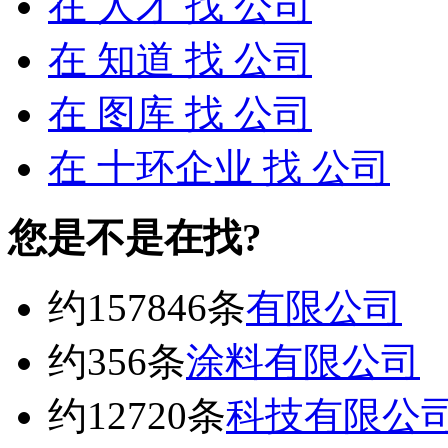
在
人才
找 公司
在
知道
找 公司
在
图库
找 公司
在
十环企业
找 公司
您是不是在找?
约157846条
有限公司
约356条
涂料有限公司
约12720条
科技有限公