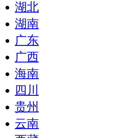
湖北
湖南
广东
广西
海南
四川
贵州
云南