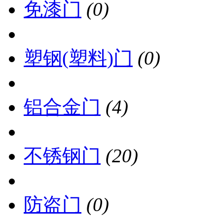
免漆门
(0)
塑钢(塑料)门
(0)
铝合金门
(4)
不锈钢门
(20)
防盗门
(0)