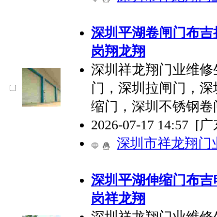
深圳平湖卷闸门布吉
岗翔龙翔
深圳祥龙翔门业维修
门，深圳拉闸门，深
缩门，深圳不锈钢卷
2026-07-17 14:57
[
深圳市祥龙翔门
深圳平湖伸缩门布吉
岗祥龙翔
深圳祥龙翔门业维修