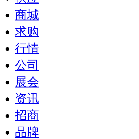
商城
求购
行情
公司
展会
资讯
招商
品牌