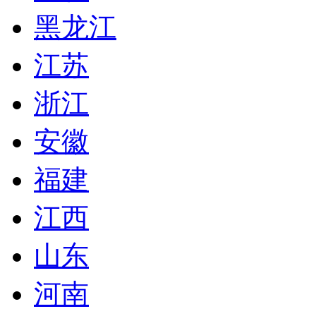
黑龙江
江苏
浙江
安徽
福建
江西
山东
河南