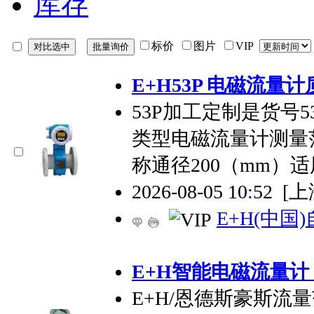
库存
标价
图片
VIP
E+H53P 电磁流量
53P加工定制是货号5
类型电磁流量计测量范围
称通径200（mm）
2026-08-05 10:52
[上
E+H(中
E+H智能电磁流量计 P
E+H/恩德斯豪斯流量范