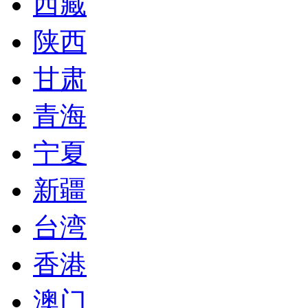
西藏
陕西
甘肃
青海
宁夏
新疆
台湾
香港
澳门