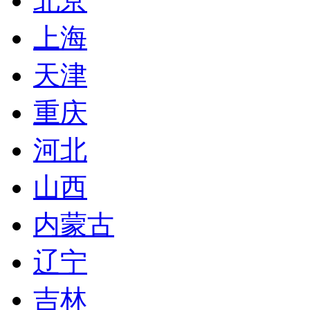
北京
上海
天津
重庆
河北
山西
内蒙古
辽宁
吉林