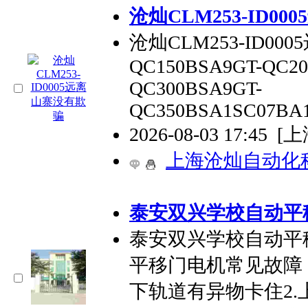
沧灿CLM253-ID0
沧灿CLM253-ID00
QC150BSA9GT-QC20
QC300BSA9GT-
QC350BSA1SC07BA
2026-08-03 17:45
[上
上海沧灿自动化
泰安双兴学校自动平
泰安双兴学校自动平
平移门电机常见故障
下轨道有异物卡住2.