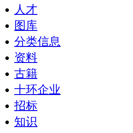
人才
图库
分类信息
资料
古籍
十环企业
招标
知识