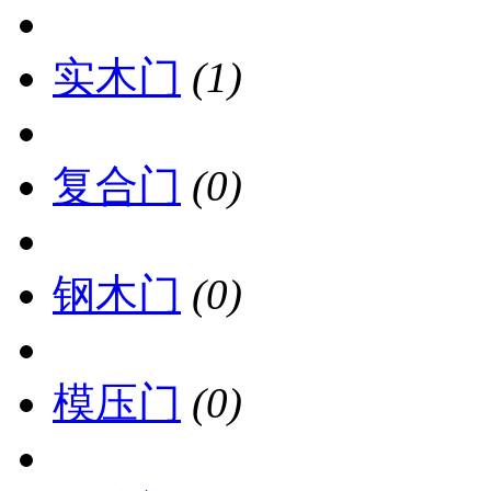
实木门
(1)
复合门
(0)
钢木门
(0)
模压门
(0)