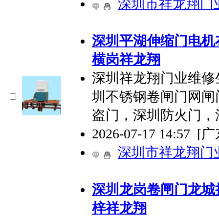
深圳市祥龙翔门
深圳平湖伸缩门电机
横岗祥龙翔
深圳祥龙翔门业维修
圳不锈钢卷闸门网闸
盗门，深圳防火门，
2026-07-17 14:57
[
深圳市祥龙翔门
深圳龙岗卷闸门龙城
梓祥龙翔