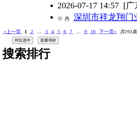
2026-07-17 14:57
[
深圳市祥龙翔门
«上一页
1
2
…
3
4
5
6
7
…
9
10
下一页»
共193条
搜索排行