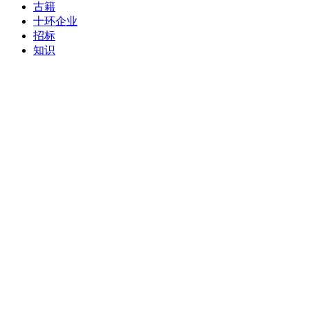
古籍
十环企业
招标
知识