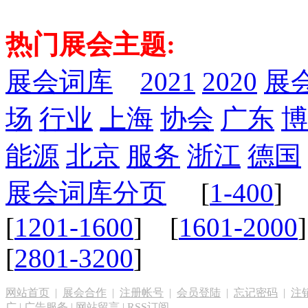
热门展会主题:
展会词库
2021
2020
展
场
行业
上海
协会
广东
博
能源
北京
服务
浙江
德国
展会词库分页
[
1-400
] 
[
1201-1600
] [
1601-2000
[
2801-3200
]
网站首页
|
展会合作
|
注册帐号
|
会员登陆
|
忘记密码
|
注
广
|
广告服务
|
网站留言
|
RSS订阅