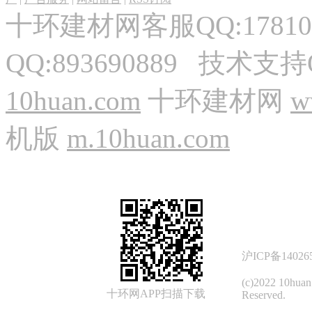
十环建材网客服QQ:17810
QQ:893690889 技术支持
10huan.com
十环建材网
w
机版
m.10huan.com
沪ICP备14026
(c)2022 10hua
十环网APP扫描下载
Reserved.