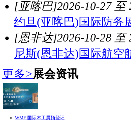
[亚喀巴]
2026-10-27 至 
约旦(亚喀巴)国际防务
[恩非达]
2026-10-28 至 
尼斯(恩非达)国际航空
更多
>
展会资讯
WMF 国际木工展预登记