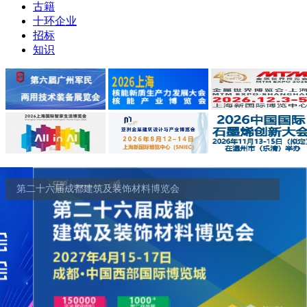
古籍
十环企业
招标
知识
第二十六届成都建筑及装饰材料博览会