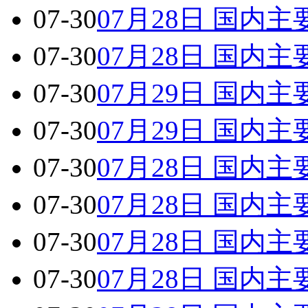
07-30
07月28日 国内
07-30
07月28日 国内
07-30
07月29日 国内
07-30
07月29日 国内
07-30
07月28日 国内
07-30
07月28日 国内
07-30
07月28日 国内
07-30
07月28日 国内