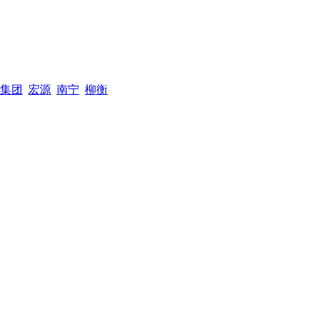
集团
宏源
南宁
柳衡