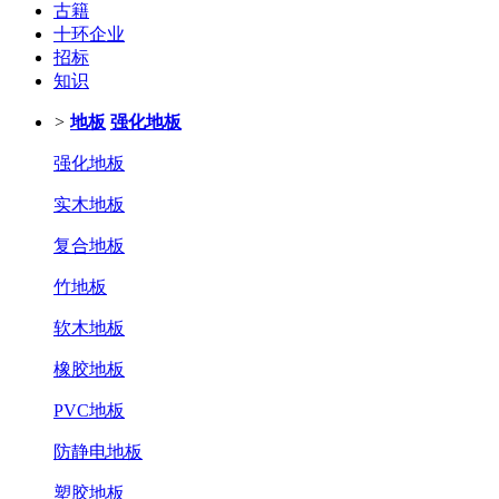
古籍
十环企业
招标
知识
>
地板
强化地板
强化地板
实木地板
复合地板
竹地板
软木地板
橡胶地板
PVC地板
防静电地板
塑胶地板