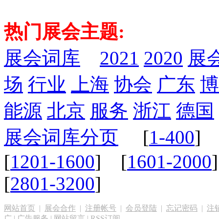
热门展会主题:
展会词库
2021
2020
展
场
行业
上海
协会
广东
博
能源
北京
服务
浙江
德国
展会词库分页
[
1-400
] 
[
1201-1600
] [
1601-2000
[
2801-3200
]
网站首页
|
展会合作
|
注册帐号
|
会员登陆
|
忘记密码
|
注
广
|
广告服务
|
网站留言
|
RSS订阅