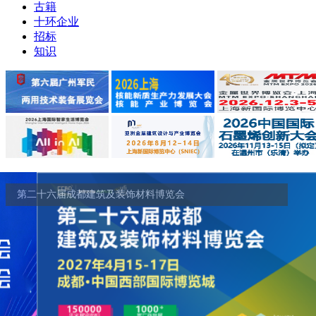
古籍
十环企业
招标
知识
第二十六届成都建筑及装饰材料博览会