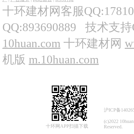
十环建材网客服QQ:17810
QQ:893690889 技术支持
10huan.com
十环建材网
w
机版
m.10huan.com
沪ICP备14026
(c)2022 10hua
十环网APP扫描下载
Reserved.