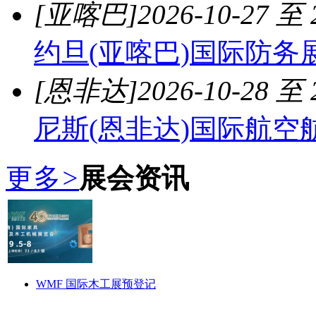
[亚喀巴]
2026-10-27 至 
约旦(亚喀巴)国际防务
[恩非达]
2026-10-28 至 
尼斯(恩非达)国际航空
更多
>
展会资讯
WMF 国际木工展预登记