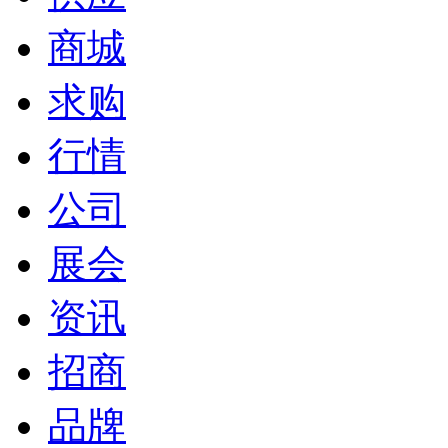
商城
求购
行情
公司
展会
资讯
招商
品牌