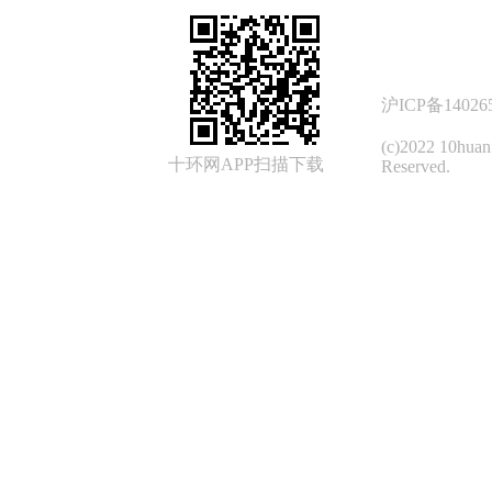
沪ICP备14026
(c)2022 10hua
十环网APP扫描下载
Reserved.