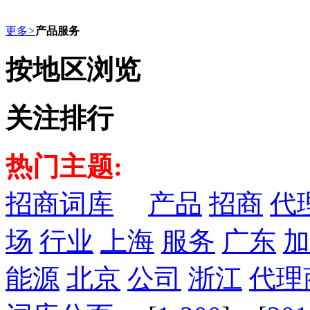
更多
>
产品服务
按地区浏览
关注排行
热门主题:
招商词库
产品
招商
代
场
行业
上海
服务
广东
加
能源
北京
公司
浙江
代理