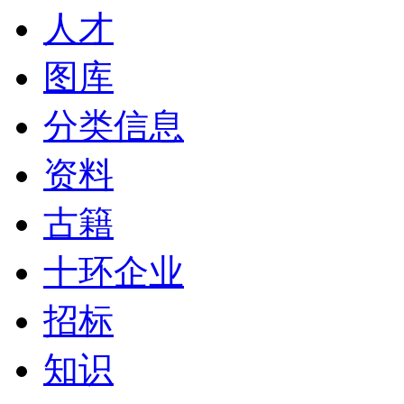
人才
图库
分类信息
资料
古籍
十环企业
招标
知识