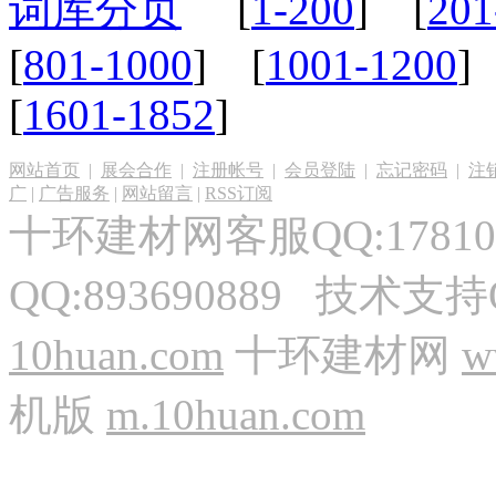
词库分页
[
1-200
] [
201
[
801-1000
] [
1001-1200
]
[
1601-1852
]
网站首页
|
展会合作
|
注册帐号
|
会员登陆
|
忘记密码
|
注
广
|
广告服务
|
网站留言
|
RSS订阅
十环建材网客服QQ:17810
QQ:893690889 技术支持
10huan.com
十环建材网
w
机版
m.10huan.com