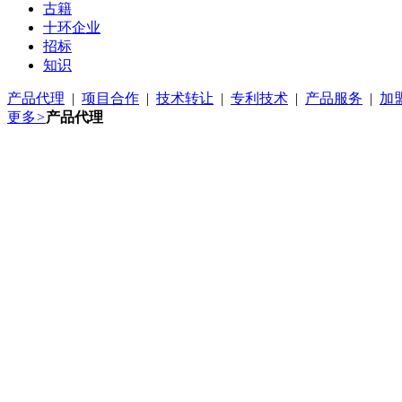
古籍
十环企业
招标
知识
产品代理
|
项目合作
|
技术转让
|
专利技术
|
产品服务
|
加
更多
>
产品代理