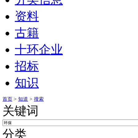
资料
古籍
十环企业
招标
知识
首页
>
知道
>
搜索
关键词
分类