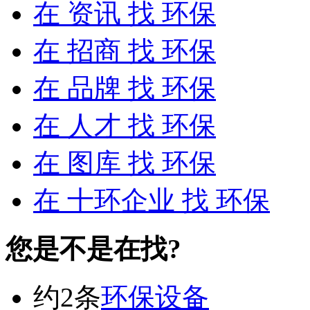
在
资讯
找 环保
在
招商
找 环保
在
品牌
找 环保
在
人才
找 环保
在
图库
找 环保
在
十环企业
找 环保
您是不是在找?
约2条
环保设备