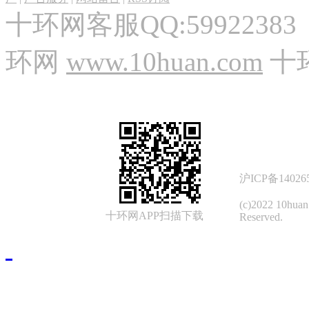
十环网客服QQ:59922383
环网
www.10huan.com
十
沪ICP备14026
(c)2022 10hua
十环网APP扫描下载
Reserved.