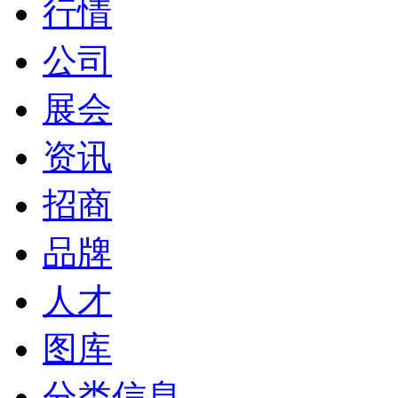
行情
公司
展会
资讯
招商
品牌
人才
图库
分类信息