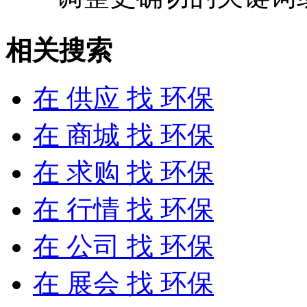
相关搜索
在
供应
找 环保
在
商城
找 环保
在
求购
找 环保
在
行情
找 环保
在
公司
找 环保
在
展会
找 环保