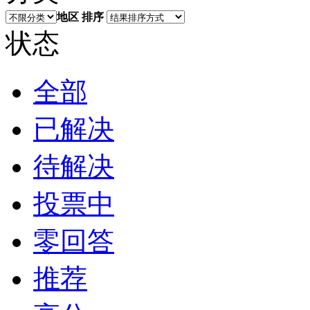
地区
排序
状态
全部
已解决
待解决
投票中
零回答
推荐