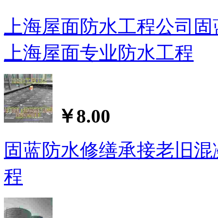
上海屋面防水工程公司固
上海屋面专业防水工程
￥8.00
固蓝防水修缮承接老旧混
程