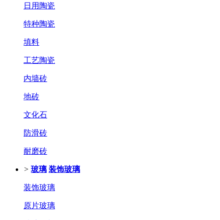
日用陶瓷
特种陶瓷
填料
工艺陶瓷
内墙砖
地砖
文化石
防滑砖
耐磨砖
>
玻璃
装饰玻璃
装饰玻璃
原片玻璃