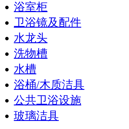
浴室柜
卫浴镜及配件
水龙头
洗物槽
水槽
浴桶/木质洁具
公共卫浴设施
玻璃洁具