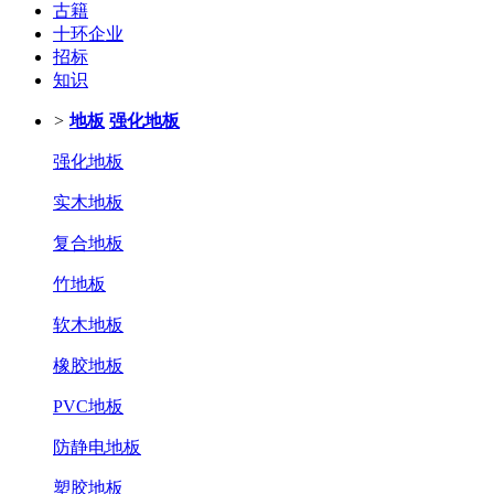
古籍
十环企业
招标
知识
>
地板
强化地板
强化地板
实木地板
复合地板
竹地板
软木地板
橡胶地板
PVC地板
防静电地板
塑胶地板