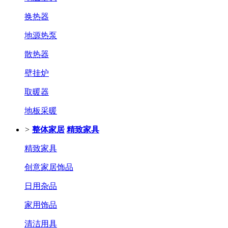
换热器
地源热泵
散热器
壁挂炉
取暖器
地板采暖
>
整体家居
精致家具
精致家具
创意家居饰品
日用杂品
家用饰品
清洁用具