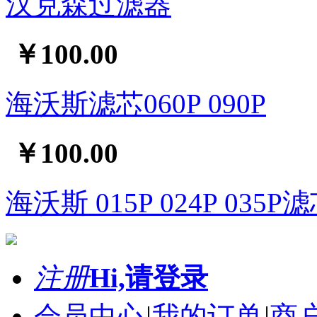
汉克森过滤器
￥100.00
海沃斯滤芯060P 090P
￥100.00
海沃斯 015P 024P 035P
注册
Hi,请登录
会员中心
|
我的订单
|
商