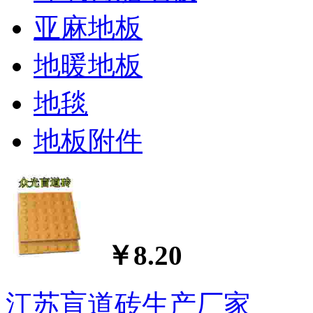
亚麻地板
地暖地板
地毯
地板附件
￥8.20
江苏盲道砖生产厂家