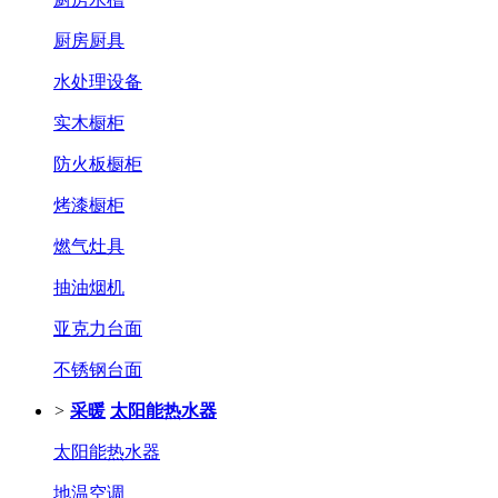
厨房厨具
水处理设备
实木橱柜
防火板橱柜
烤漆橱柜
燃气灶具
抽油烟机
亚克力台面
不锈钢台面
>
采暖
太阳能热水器
太阳能热水器
地温空调