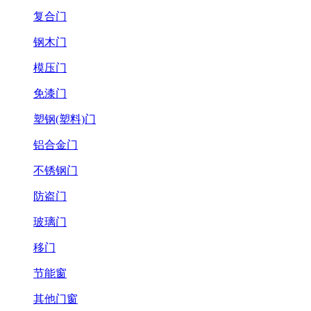
复合门
钢木门
模压门
免漆门
塑钢(塑料)门
铝合金门
不锈钢门
防盗门
玻璃门
移门
节能窗
其他门窗