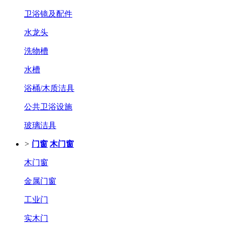
卫浴镜及配件
水龙头
洗物槽
水槽
浴桶/木质洁具
公共卫浴设施
玻璃洁具
>
门窗
木门窗
木门窗
金属门窗
工业门
实木门