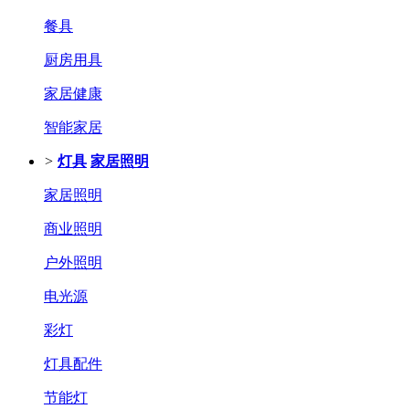
餐具
厨房用具
家居健康
智能家居
>
灯具
家居照明
家居照明
商业照明
户外照明
电光源
彩灯
灯具配件
节能灯