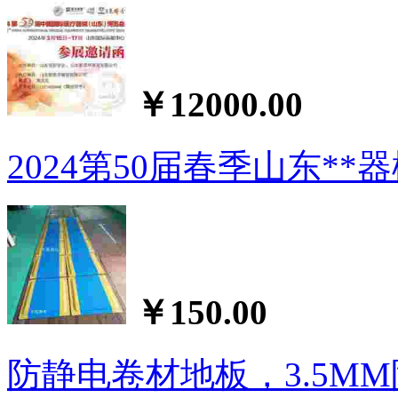
￥12000.00
2024第50届春季山东*
￥150.00
防静电卷材地板，3.5M