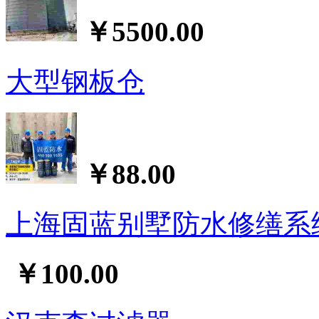
￥5500.00
大型钢板仓
￥88.00
上海固蓝别墅防水修缮系
￥100.00