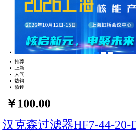
推荐
上新
人气
热销
热评
￥100.00
汉克森过滤器HF7-44-20-DG