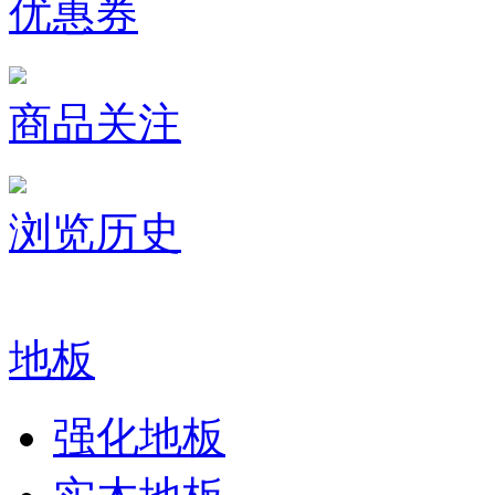
优惠券
商品关注
浏览历史
地板
强化地板