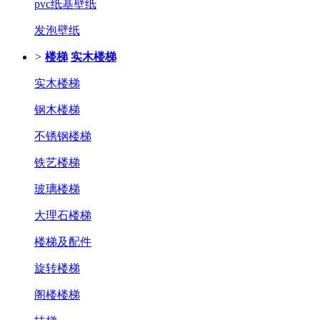
pvc纸基壁纸
发泡壁纸
>
楼梯
实木楼梯
实木楼梯
钢木楼梯
不锈钢楼梯
铁艺楼梯
玻璃楼梯
大理石楼梯
楼梯及配件
旋转楼梯
阁楼楼梯