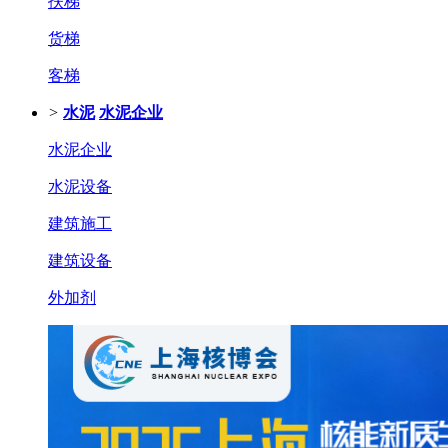
扶梯
货梯
客梯
>
水泥
水泥企业
水泥企业
水泥设备
建筑施工
建筑设备
外加剂