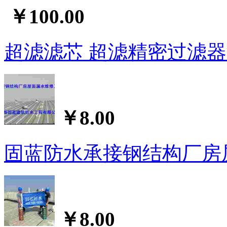
￥100.00
超滤滤芯 超滤精密过滤
￥8.00
固蓝防水承接钢结构厂房
￥8.00