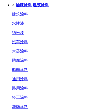
>
油漆涂料
建筑涂料
建筑涂料
水性漆
纳米漆
汽车涂料
木器涂料
防腐涂料
船舶涂料
通用涂料
路用涂料
轻工涂料
花岗涂料