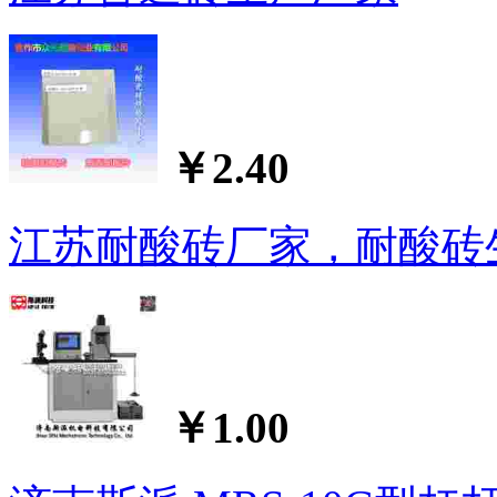
￥2.40
江苏耐酸砖厂家，耐酸砖
￥1.00