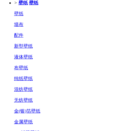
>
壁纸
壁纸
壁纸
墙布
配件
新型壁纸
液体壁纸
布壁纸
纯纸壁纸
混纺壁纸
无纺壁纸
金(银)箔壁纸
金属壁纸