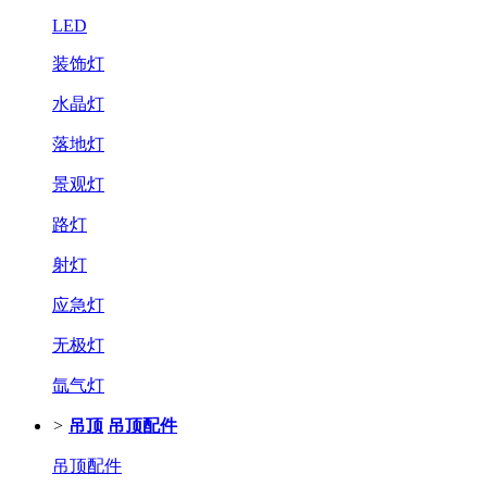
LED
装饰灯
水晶灯
落地灯
景观灯
路灯
射灯
应急灯
无极灯
氙气灯
>
吊顶
吊顶配件
吊顶配件