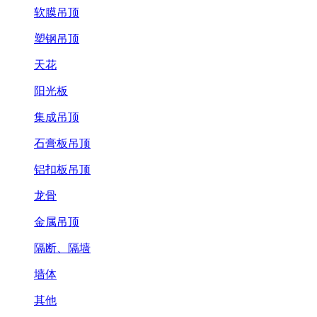
软膜吊顶
塑钢吊顶
天花
阳光板
集成吊顶
石膏板吊顶
铝扣板吊顶
龙骨
金属吊顶
隔断、隔墙
墙体
其他