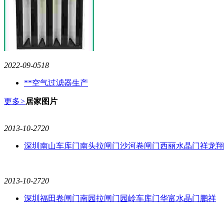
2022-09-05
18
**空气过滤器生产
更多
>
居家图片
2013-10-27
20
深圳南山车库门南头拉闸门沙河卷闸门西丽水晶门祥龙翔
2013-10-27
20
深圳福田卷闸门南园拉闸门园岭车库门华富水晶门鹏祥