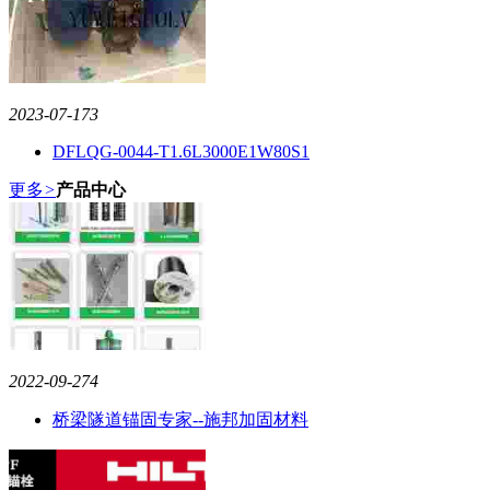
2023-07-17
3
DFLQG-0044-T1.6L3000E1W80S1
更多
>
产品中心
2022-09-27
4
桥梁隧道锚固专家--施邦加固材料