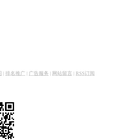
图
|
排名推广
|
广告服务
|
网站留言
|
RSS订阅