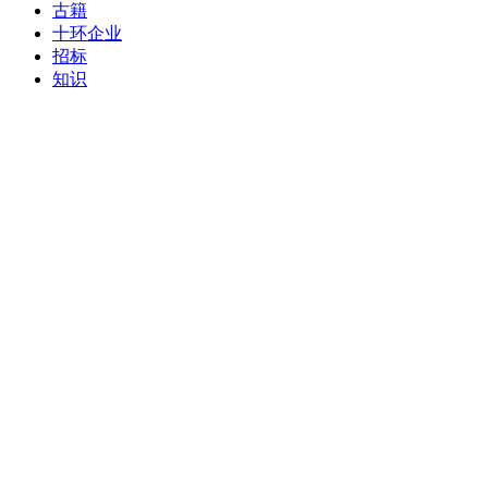
古籍
十环企业
招标
知识