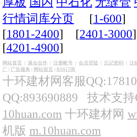
厚板
国内
中石化
无缝管
行情词库分页
[
1-600
] 
[
1801-2400
] [
2401-3000
[
4201-4900
]
网站首页
|
展会合作
|
注册帐号
|
会员登陆
|
忘记密码
|
注
广
|
广告服务
|
网站留言
|
RSS订阅
十环建材网客服QQ:17810
QQ:893690889 技术支持
10huan.com
十环建材网
w
机版
m.10huan.com