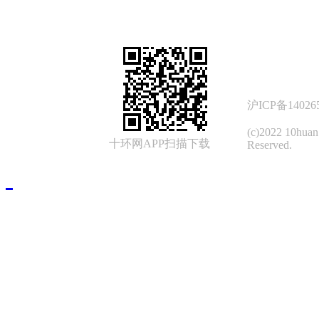
沪ICP备14026
(c)2022 10hua
十环网APP扫描下载
Reserved.