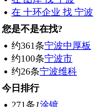
在
十环企业
找 宁波
您是不是在找?
约361条
宁波中厚板
约100条
宁波市
约26条
宁波维科
今日排行
271条
1
涂镀