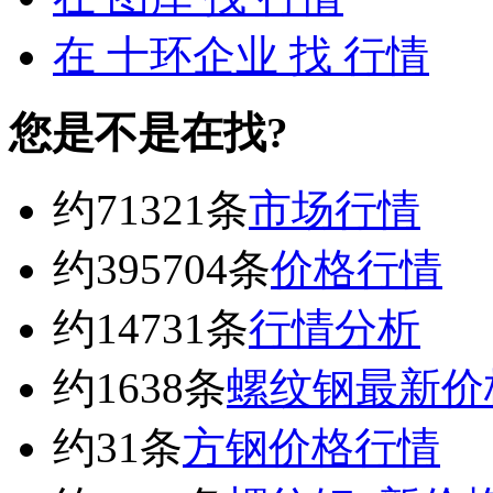
在
十环企业
找 行情
您是不是在找?
约71321条
市场行情
约395704条
价格行情
约14731条
行情分析
约1638条
螺纹钢最新价
约31条
方钢价格行情