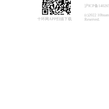
沪ICP备14026
(c)2022 10hua
十环网APP扫描下载
Reserved.