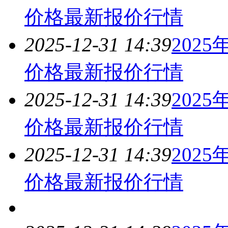
价格最新报价
行情
2025-12-31 14:39
202
价格最新报价
行情
2025-12-31 14:39
202
价格最新报价
行情
2025-12-31 14:39
202
价格最新报价
行情