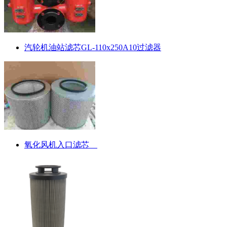
汽轮机油站滤芯GL-110x250A10过滤器
氧化风机入口滤芯