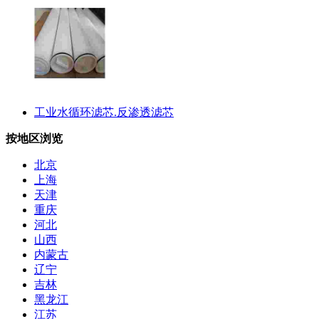
工业水循环滤芯.反渗透滤芯
按地区浏览
北京
上海
天津
重庆
河北
山西
内蒙古
辽宁
吉林
黑龙江
江苏