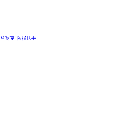
马赛克
防撞扶手