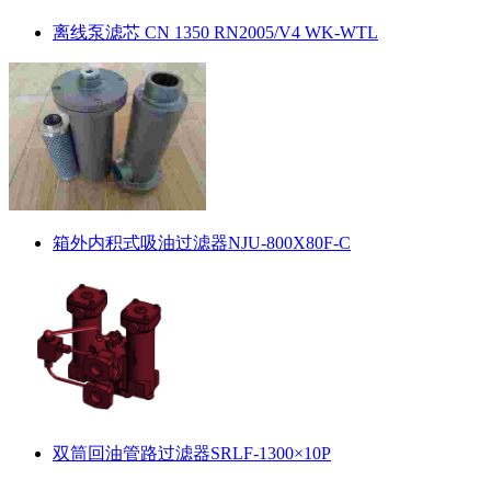
离线泵滤芯 CN 1350 RN2005/V4 WK-WTL
箱外内积式吸油过滤器NJU-800X80F-C
双筒回油管路过滤器SRLF-1300×10P