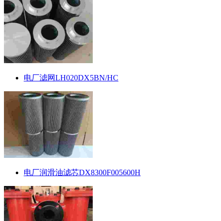
电厂滤网LH020DX5BN/HC
电厂润滑油滤芯DX8300F005600H