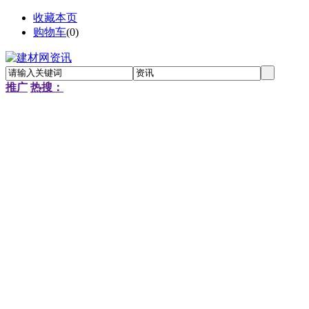
收藏本页
购物车
(
0
)
推广
热搜：